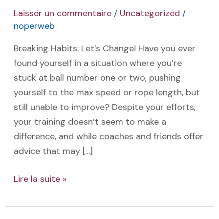
Let’s
Laisser un commentaire
/
Uncategorized
/
Change
noperweb
!
Breaking Habits: Let’s Change! Have you ever
found yourself in a situation where you’re
stuck at ball number one or two, pushing
yourself to the max speed or rope length, but
still unable to improve? Despite your efforts,
your training doesn’t seem to make a
difference, and while coaches and friends offer
advice that may […]
Lire la suite »