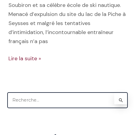
Soubiron et sa célèbre école de ski nautique.
Menacé d’expulsion du site du lac de la Piche à
Seysses et malgré les tentatives
d’intimidation, l’incontournable entraîneur
français n’a pas
Lire la suite »
R
e
c
h