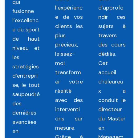
qui
l’expérienc
d’approfo
fusionne
e de vos
ndir ces
l’excellenc
clients les
sujets à
e du sport
plus
travers
de haut
précieux,
des cours
niveau et
laissez-
dédiés.
les
moi
Cet
stratégies
transform
accueil
d’entrepri
er votre
chaleureu
se, le tout
réalité
x a
saupoudré
avec des
conduit le
des
interventi
directeur
dernières
ons sur
du Master
avancées
mesure.
en
en
Grâce à
Managem