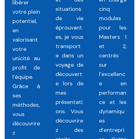
libérer
situations
cinq
votre plein
de vie
modules
potentiel,
éprouvant
pour les
en
es, je vous
Masters 1
valorisant
transport
et 2,
votre
e dans un
centrés
unicité au
voyage de
sur
profit de
découvert
l’excellenc
l’équipe.
e lors de
e en
Grâce à
mes
performan
ses
présentati
ce et les
méthodes,
ons. Vous
dynamiqu
vous
découvrire
es
découvrire
z des
d’entrepri
z