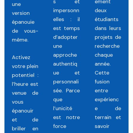
s et
ement
une
impersonn
deux
version
elles : il
étudiants
épanouie
est temps
dans leurs
de vous-
d’adopter
projets de
même.
une
recherche
approche
chaque
Activez
authentiq
année.
votre plein
ue et
Cette
potentiel :
personnali
fusion
l’heure est
sée. Parce
entre
venue de
que
expérienc
vous
l’unicité
e de
épanouir
est notre
terrain et
et de
force
savoir
briller en